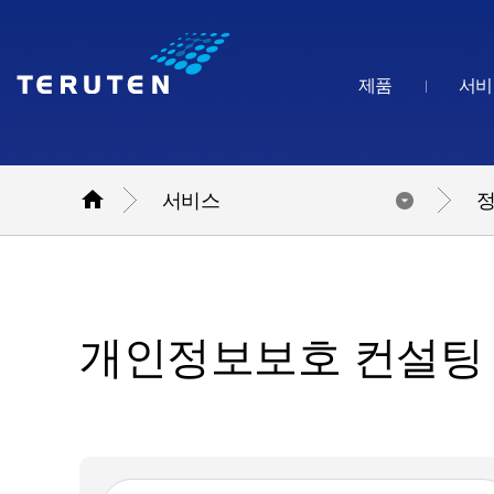
제품
서비

서비스
개인정보보호 컨설팅