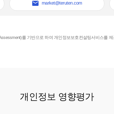

market@teruten.com
pactAssessment)를 기반으로 하여 개인정보보호컨설팅서비스
개인정보 영향평가