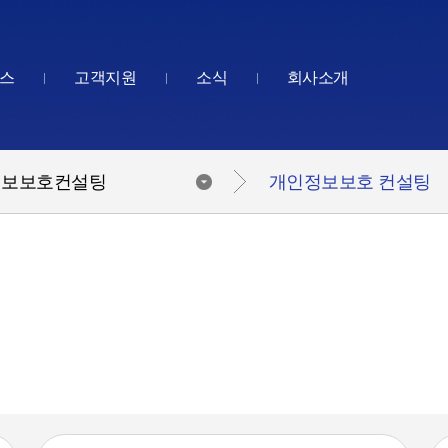
스
고객지원
소식
회사소개
정보보호컨설팅
개인정보보호 컨설팅