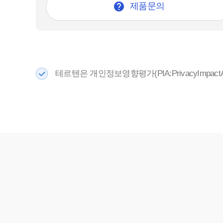

제품문의
테르텐은 개인정보영향평가(PIA:PrivacyIm