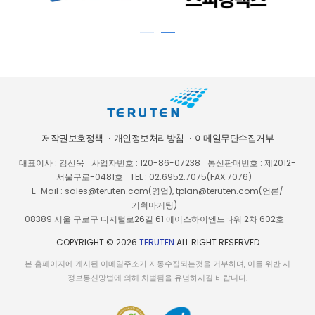
저작권보호정책
개인정보처리방침
이메일무단수집거부
대표이사 : 김선욱
사업자번호 : 120-86-07238
통신판매번호 : 제2012-
서울구로-0481호
TEL : 02.6952.7075(FAX.7076)
E-Mail : sales@teruten.com(영업), tplan@teruten.com(언론/
기획마케팅)
08389 서울 구로구 디지털로26길 61 에이스하이엔드타워 2차 602호
COPYRIGHT © 2026
TERUTEN
ALL RIGHT RESERVED
본 홈페이지에 게시된 이메일주소가 자동수집되는것을 거부하며, 이를 위반 시
정보통신망법에 의해 처벌됨을 유념하시길 바랍니다.