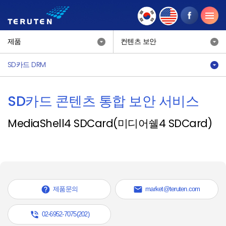
제품
컨텐츠 보안
SD카드 DRM
SD카드 콘텐츠 통합 보안 서비스
MediaShell4 SDCard(미디어쉘4 SDCard)


제품문의
market@teruten.com

02-6952-7075(202)